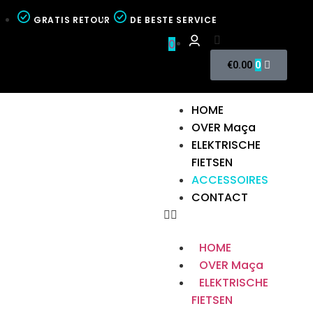
GRATIS RETOUR
DE BESTE SERVICE
0
0
€
0.00
HOME
OVER Maça
ELEKTRISCHE
FIETSEN
ACCESSOIRES
CONTACT
HOME
OVER Maça
ELEKTRISCHE
FIETSEN