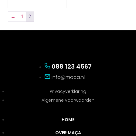
←
1
2
088 123 4567
info@maca.nl
Privacyverklaring
Algemene voorwaarden
HOME
OVER MAÇA